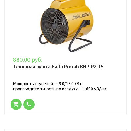
880,00 руб.
Тепловая пушка Ballu Prorab BHP-P2-15
Мощность ступеней — 9.0/15.0 кВт;
производительность по воздуху — 1600 м3/час.