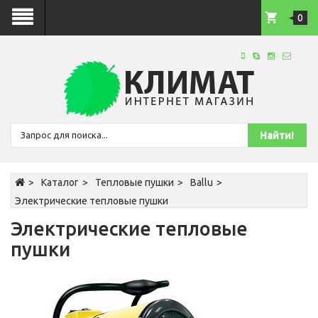
0
Каталог
Тепловые пушки
Ballu
Электрические тепловые пушки
Электрические тепловые
пушки