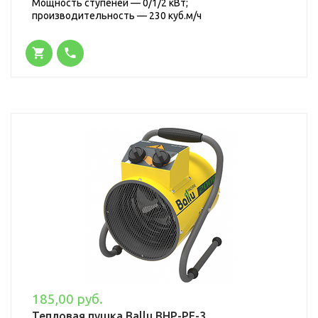
Мощность ступеней — 0/1/2 кВт;
производительность — 230 куб.м/ч
185,00 руб.
Тепловая пушка Ballu BHP-PE-3