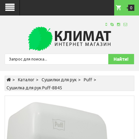
0
Каталог
Сушилки для рук
Puff
Сушилка для рук Puff-8845