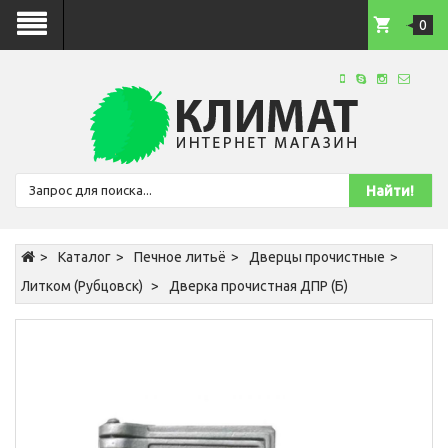
0
Каталог
Печное литьё
Дверцы прочистные
Литком (Рубцовск)
Дверка прочистная ДПР (Б)