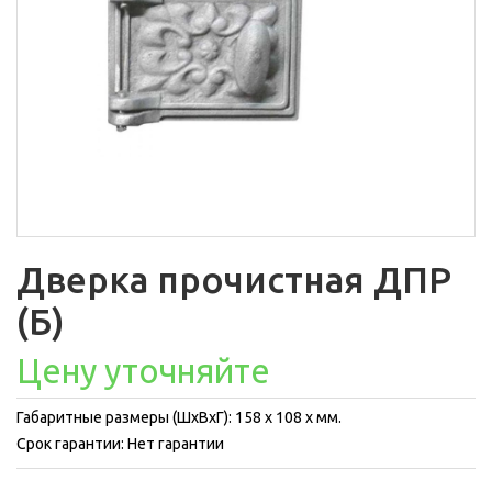
Дверка прочистная ДПР
(Б)
Цену уточняйте
Габаритные размеры (ШхВхГ): 158 x 108 x мм.
Срок гарантии: Нет гарантии