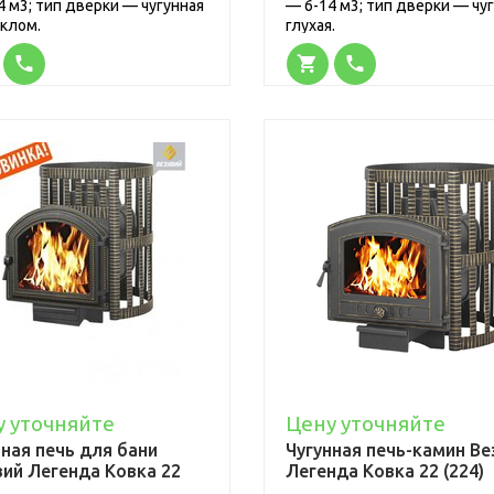
4 м3; тип дверки — чугунная
— 6-14 м3; тип дверки — чу
еклом.
глухая.
у уточняйте
Цену уточняйте
нная печь для бани
Чугунная печь-камин Ве
вий Легенда Ковка 22
Легенда Ковка 22 (224)