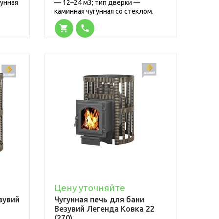
гунная
— 12–24 м3; тип дверки —
каминная чугунная со стеклом.
Цену уточняйте
зувий
Чугунная печь для бани
Везувий Легенда Ковка 22
(270)