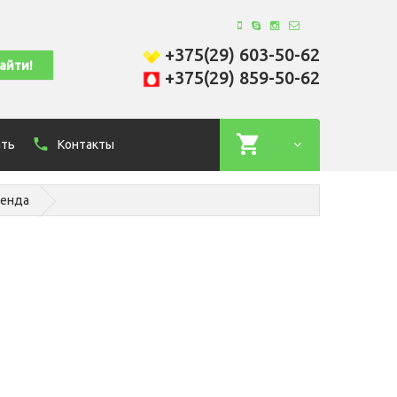
+375(29) 603-50-62
+375(29) 859-50-62
ать
Контакты
генда