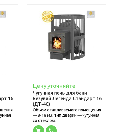
Цену уточняйте
Чугунная печь для бани
арт 16
Везувий Легенда Стандарт 16
(ДТ-4С)
ещения
Объем отапливаемого помещения
гунная
— 8-18 м3; тип дверки — чугунная
со стеклом.