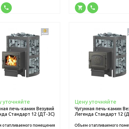
у уточняйте
Цену уточняйте
нная печь-камин Везувий
Чугунная печь-камин Ве
нда Стандарт 12 (ДТ-3С)
Легенда Стандарт 12 (Д
 отапливаемого помещения
Объем отапливаемого пом