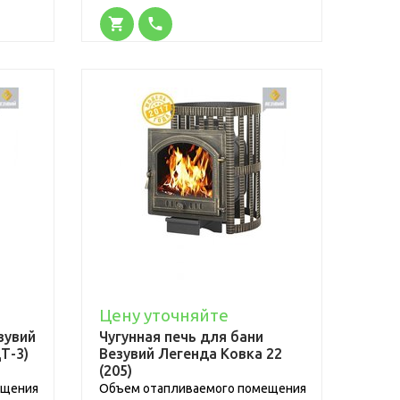
Цену уточняйте
зувий
Чугунная печь для бани
Т-3)
Везувий Легенда Ковка 22
(205)
ещения
Объем отапливаемого помещения