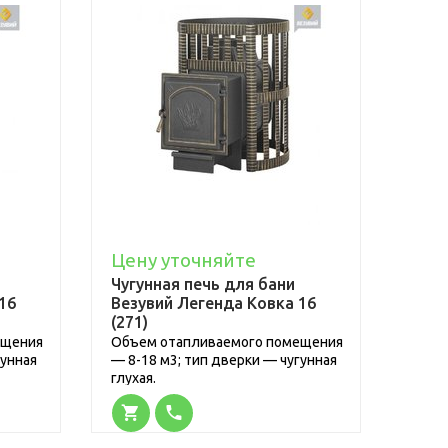
Цену уточняйте
Чугунная печь для бани
16
Везувий Легенда Ковка 16
(271)
ещения
Объем отапливаемого помещения
гунная
— 8-18 м3; тип дверки — чугунная
глухая.