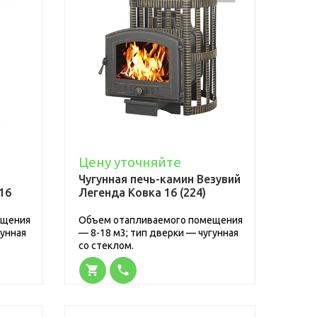
Цену уточняйте
Чугунная печь-камин Везувий
16
Легенда Ковка 16 (224)
ещения
Объем отапливаемого помещения
гунная
— 8-18 м3; тип дверки — чугунная
со стеклом.