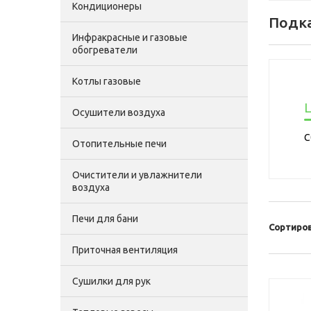
Кондиционеры
Подк
Инфракрасные и газовые
обогреватели
Котлы газовые
Ц
Осушители воздуха
С
Отопительные печи
Очистители и увлажнители
воздуха
Печи для бани
Сортиров
Приточная вентиляция
Сушилки для рук