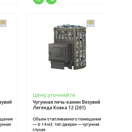
Цену уточняйте
зувий
Чугунная печь-камин Везувий
Легенда Ковка 12 (261)
ещения
Объем отапливаемого помещения
гунная
— 6-14 м3; тип дверки — чугунная
глухая.