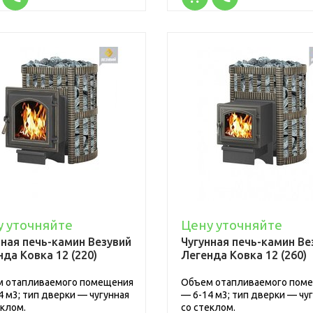
у уточняйте
Цену уточняйте
нная печь-камин Везувий
Чугунная печь-камин Ве
да Ковка 12 (220)
Легенда Ковка 12 (260)
 отапливаемого помещения
Объем отапливаемого пом
4 м3; тип дверки — чугунная
— 6-14 м3; тип дверки — чу
еклом.
со стеклом.