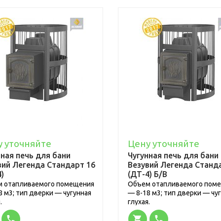
у уточняйте
Цену уточняйте
нная печь для бани
Чугунная печь для бани
вий Легенда Стандарт 16
Везувий Легенда Станд
)
(ДТ-4) Б/В
 отапливаемого помещения
Объем отапливаемого пом
8 м3; тип дверки — чугунная
— 8-18 м3; тип дверки — чу
.
глухая.