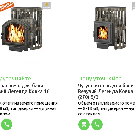
у уточняйте
Цену уточняйте
нная печь для бани
Чугунная печь для бани
вий Легенда Ковка 16
Везувий Легенда Ковка 
(270) Б/В
 отапливаемого помещения
Объем отапливаемого пом
8 м3; тип дверки — чугунная
— 8-18 м3; тип дверки — чу
еклом.
со стеклом.