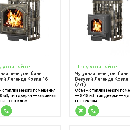
у уточняйте
Цену уточняйте
нная печь для бани
Чугунная печь для бани
вий Легенда Ковка 16
Везувий Легенда Ковка 
(270)
 отапливаемого помещения
Объем отапливаемого пом
8 м3; тип дверки — каминная
— 8-18 м3; тип дверки — чу
ная со стеклом.
со стеклом.