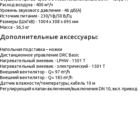
Расход воздуха - 400 м³/ч
Уровень звукового давления - 46 дБ(А)
Источник питания - 230/1ф/50 В/Гц
Размеры (ШхГхВ) - 1004 х 308 х 695 мм
Масса - 56,5 кг
Дополнительные аксессуары:
Напольная подставка – ножки
Дистанционное управление DRC Basic
Нагревательный змеевик - LPHW - 1501 T
Нагревательный змеевик - электрический - 1501 T
Внешний вентилятор - Q= 97 m³/h
Внешний вентилятор - Q= 185 m³/h
Датчик влажности/температуры, кабель 10 м
Регулирующий клапан включения/выключения DN 10, вкл. привод