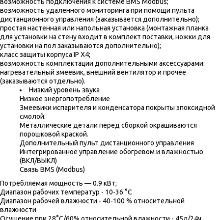
возможность подключения к системе BMS Modbus;
возможность удаленного мониторинга при помощи пульта
дистанционного управления (заказывается дополнительно);
простая настенная или напольная установка (монтажная планка
для установки на стену входит в комплект поставки, ножки для
установки на пол заказываются дополнительно);
класс защиты корпуса IP X4;
возможность комплектации дополнительными аксессуарами:
нагревательный змеевик, внешний вентилятор и прочее
(заказываются отдельно).
Низкий уровень звука
Низкое энергопотребление
Змеевики испарителя и конденсатора покрыты эпоксидной
смолой.
Металлические детали перед сборкой окрашиваются
порошковой краской.
Дополнительный пульт дистанционного управления
Интегрированное управление обогревом и влажностью
(ВКЛ/ВЫКЛ)
Связь BMS (Modbus)
Потребляемая мощность — 0.9 кВт;
Диапазон рабочих температур - 10-36 °С
Диапазон рабочей влажности - 40-100 % относительной
влажности
Осушение при 28°C/60% относительной влажности - 45л/24ч