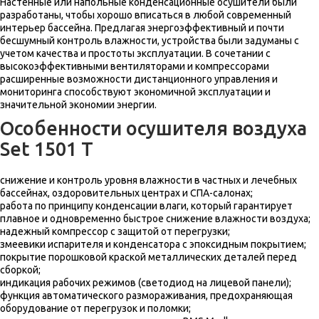
Настенные или напольные конденсационные осушители были
разработаны, чтобы хорошо вписаться в любой современный
интерьер бассейна. Предлагая энергоэффективный и почти
бесшумный контроль влажности, устройства были задуманы с
учетом качества и простоты эксплуатации. В сочетании с
высокоэффективными вентиляторами и компрессорами
расширенные возможности дистанционного управления и
мониторинга способствуют экономичной эксплуатации и
значительной экономии энергии.
Особенности осушителя воздуха
Set 1501 T
снижение и контроль уровня влажности в частных и лечебных
бассейнах, оздоровительных центрах и СПА-салонах;
работа по принципу конденсации влаги, который гарантирует
плавное и одновременно быстрое снижение влажности воздуха;
надежный компрессор с защитой от перегрузки;
змеевики испарителя и конденсатора с эпоксидным покрытием;
покрытие порошковой краской металлических деталей перед
сборкой;
индикация рабочих режимов (светодиод на лицевой панели);
функция автоматического размораживания, предохраняющая
оборудование от перегрузок и поломки;