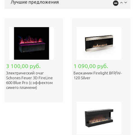
Лучшие предложения
3 100,00 руб.
1 090,00 руб.
Электрический очаг
Биокамин Firelight BFP/W-
Schones Feuer 3D FireLine
120 Silver
600 Blue Pro (с эффектом
cинего пламени)