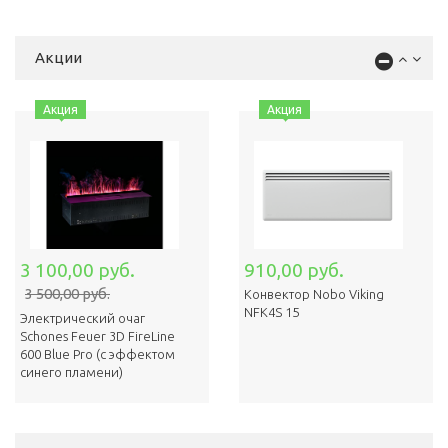
Акции
Акция
Акция
3 100,00 руб.
910,00 руб.
3 500,00 руб.
Конвектор Nobo Viking
NFK4S 15
Электрический очаг
Schones Feuer 3D FireLine
600 Blue Pro (с эффектом
cинего пламени)