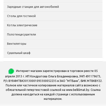
Зарядные станции для автомобилей
Столы для гостиной
Котлы электрические
Полотенцесушители
Вентиляторы
Сушильный шкаф
Интернет-магазин зарегистрирован в торговом реесте 05
апреля 2013 г. ИП Кондратова Ольга Владимировна, УНП 491179673,
Р/с BY84MTBK30130001093300052235 в ЗАО "МТБанк", БИК MTBKBY22.
Полное или частичное копирование материалов сайта возможно с
обязательной гипертекстовой ссылкой на www.belklimat.by. Ссылка
должна находиться на каждой странице с использованным
материалом.