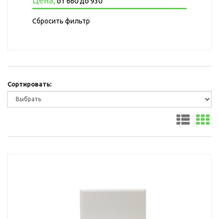
от
660
до
930
Сбросить фильтр
Сортировать: