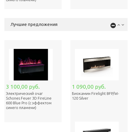
Лучшие предложения
3 100,00 руб.
1 090,00 руб.
Электрический очаг
Биокамин Firelight BFP/W-
Schones Feuer 3D FireLine
120 Silver
600 Blue Pro (с эффектом
cинего пламени)