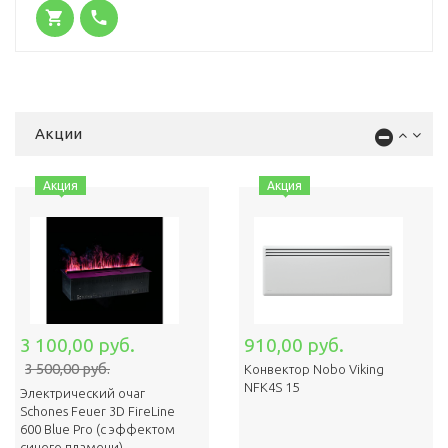
Акции
Акция
Акция
3 100,00 руб.
910,00 руб.
3 500,00 руб.
Конвектор Nobo Viking
NFK4S 15
Электрический очаг
Schones Feuer 3D FireLine
600 Blue Pro (с эффектом
cинего пламени)