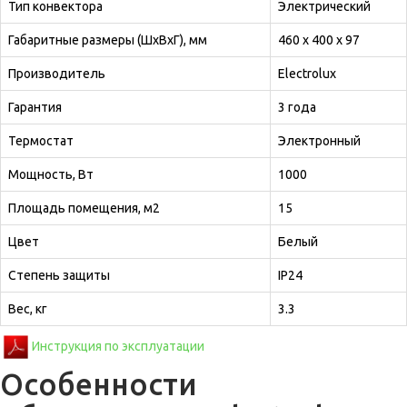
Тип конвектора
Электрический
Габаритные размеры (ШхВхГ), мм
460 х 400 х 97
Производитель
Electrolux
Гарантия
3 года
Термостат
Электронный
Мощность, Вт
1000
Площадь помещения, м2
15
Цвет
Белый
Степень защиты
IP24
Вес, кг
3.3
Инструкция по эксплуатации
Особенности