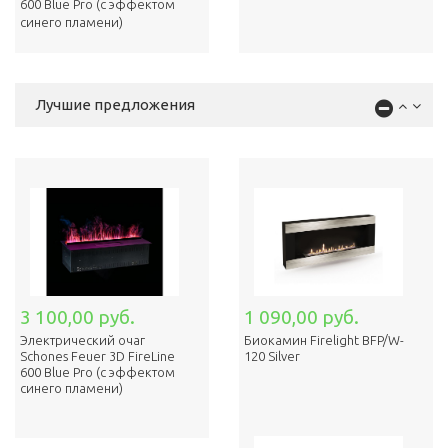
600 Blue Pro (с эффектом
cинего пламени)
Лучшие предложения
3 100,00 руб.
1 090,00 руб.
Электрический очаг
Биокамин Firelight BFP/W-
Schones Feuer 3D FireLine
120 Silver
600 Blue Pro (с эффектом
cинего пламени)