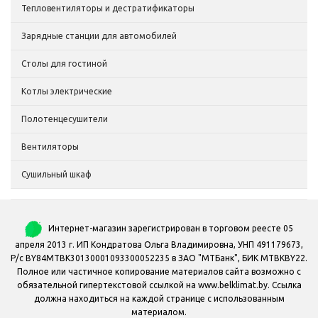
Тепловентиляторы и дестратификаторы
Зарядные станции для автомобилей
Столы для гостиной
Котлы электрические
Полотенцесушители
Вентиляторы
Сушильный шкаф
Интернет-магазин зарегистрирован в торговом реесте 05
апреля 2013 г. ИП Кондратова Ольга Владимировна, УНП 491179673,
Р/с BY84MTBK30130001093300052235 в ЗАО "МТБанк", БИК MTBKBY22.
Полное или частичное копирование материалов сайта возможно с
обязательной гипертекстовой ссылкой на www.belklimat.by. Ссылка
должна находиться на каждой странице с использованным
материалом.