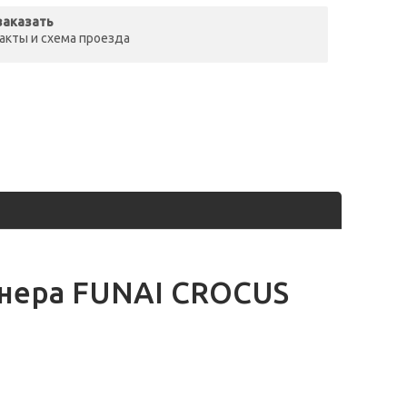
заказать
акты и схема проезда
нера FUNAI CROCUS