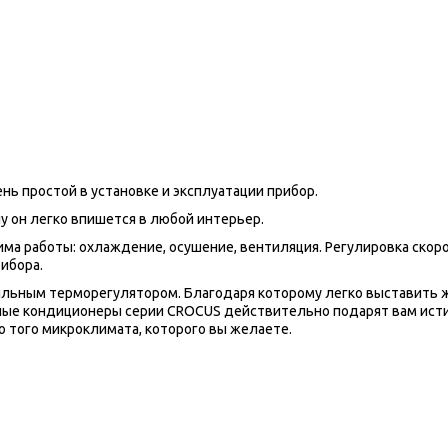
ь простой в установке и эксплуатации прибор.
 он легко впишется в любой интерьер.
 работы: охлаждение, осушение, вентиляция. Регулировка скорост
ибора.
ьным терморегулятором. Благодаря которому легко выставить ж
ные кондиционеры серии CROCUS действительно подарят вам исти
 того микроклимата, которого вы желаете.