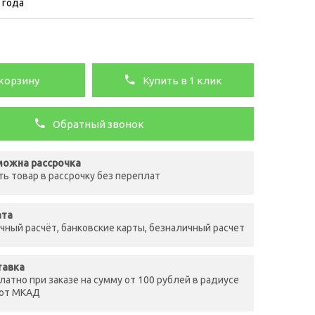
 года
корзину
Купить в 1 клик
Обратный звонок
ожна рассрочка
ть товар в рассрочку без переплат
ата
чный расчёт, банковские карты, безналичный расчет
тавка
латно при заказе на сумму от 100 рублей в радиусе
 от МКАД