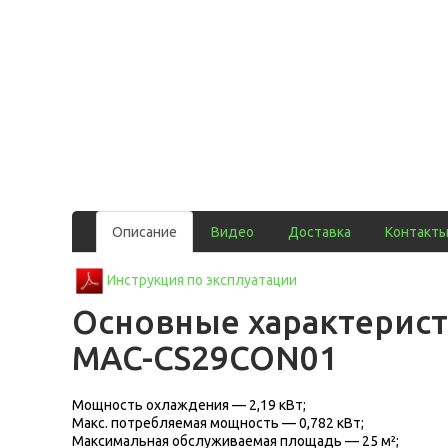
Описание
Видео
Доставка
Контакт
Инструкция по эксплуатации
Основные характерис
MAC-CS29CON01
Мощность охлаждения — 2,19 кВт;
Макс. потребляемая мощность — 0,782 кВт;
Максимальная обслуживаемая площадь — 25 м²;