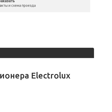
заказать
акты и схема проезда
онера Electrolux