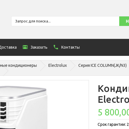
Доставка
Заказать
Контакты
ные кондиционеры
Electrolux
Серия ICE COLUMN(JK/N3)
Конди
Electr
5 800,0
Срок гарантии: 2