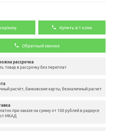
корзину
Купить в 1 клик
Обратный звонок
ожна рассрочка
ть товар в рассрочку без переплат
ата
чный расчёт, банковские карты, безналичный расчет
тавка
латно при заказе на сумму от 100 рублей в радиусе
 от МКАД