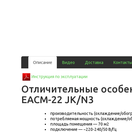
Описание
Видео
Доставка
Контакт
Инструкция по эксплуатации
Отличительные особен
EACM-22 JK/N3
производительность (охлаждение/обогре
потребляемая мощность (охлаждение/об
площадь помещения — 70 м2
подключение — ~220-240/50 В/Гц