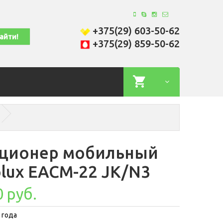
+375(29) 603-50-62
+375(29) 859-50-62
ционер мобильный
olux EACM-22 JK/N3
0 руб.
 года