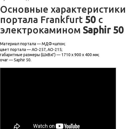
Основные характеристики
портала Frankfurt
50
c
электрокамином
Saphir 50
Материал портала — МДФ+шпон;
цвет портала — AO-257, AO-215;
габаритные размеры (ШхВхГ) — 1710 х 900 х 400 мм;
очаг — Saphir 50.