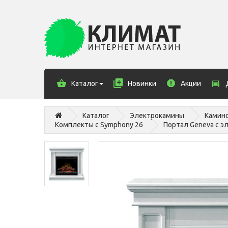
Каталог
Новинки
Акции
Каталог
Электрокамины
Камин
Комплекты с Symphony 26
Портал Geneva c э