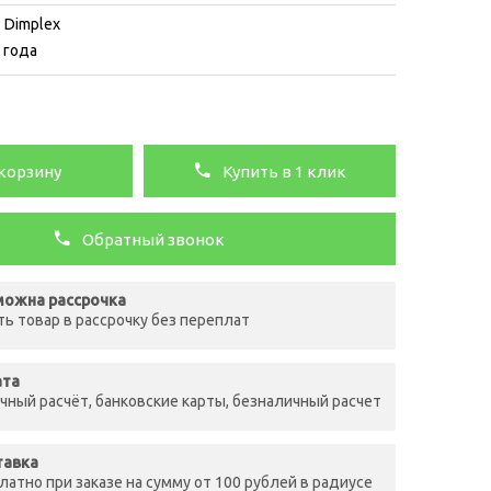
 Dimplex
 года
корзину
Купить в 1 клик
Обратный звонок
ожна рассрочка
ть товар в рассрочку без переплат
ата
чный расчёт, банковские карты, безналичный расчет
тавка
латно при заказе на сумму от 100 рублей в радиусе