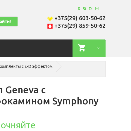
+375(29) 603-50-62
+375(29) 859-50-62
Комплекты с 2-D эффектом
 Geneva c
рокамином Symphony
точняйте