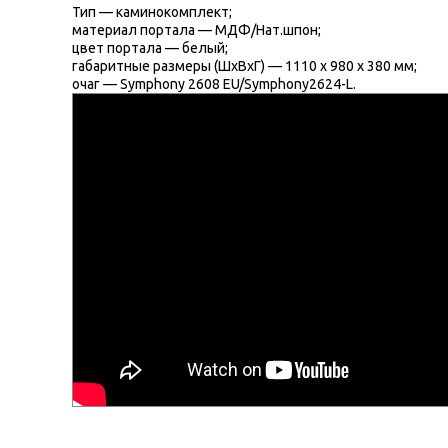
Тип — каминокомплект;
материал портала — МДФ/Нат.шпон;
цвет портала — белый;
габаритные размеры (ШхВхГ) — 1110 х 980 х 380 мм;
очаг — Symphony 2608 EU/Symphony2624-L.