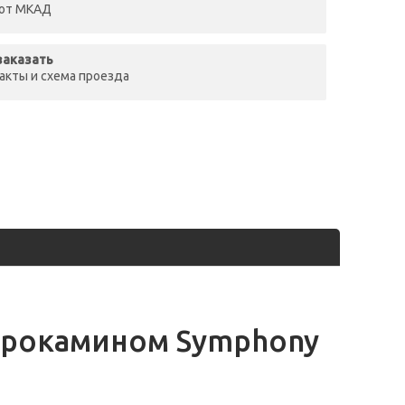
 от МКАД
заказать
акты и схема проезда
ктрокамином Symphony