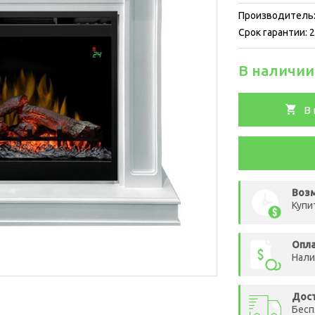
Производитель:
Срок гарантии: 2
В наличии
В 
Возм
Купи
Опл
Нали
Дос
Бесп