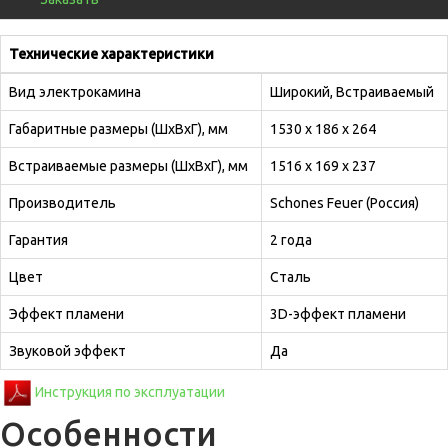
Технические характеристики
Вид электрокамина
Широкий, Встраиваемый
Габаритные размеры (ШхВхГ), мм
1530 х 186 х 264
Встраиваемые размеры (ШхВхГ), мм
1516 х 169 х 237
Производитель
Schones Feuer (Россия)
Гарантия
2 года
Цвет
Сталь
Эффект пламени
3D-эффект пламени
Звуковой эффект
Да
Инструкция по эксплуатации
Особенности