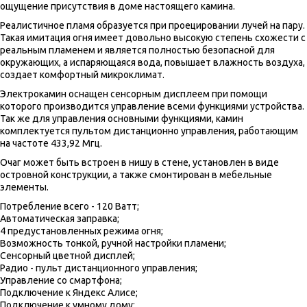
ощущение присутствия в доме настоящего камина.
Реалистичное пламя образуется при проецировании лучей на пару.
Такая имитация огня имеет довольно высокую степень схожести с
реальным пламенем и является полностью безопасной для
окружающих, а испаряющаяся вода, повышает влажность воздуха,
создает комфортный микроклимат.
Электрокамин оснащен сенсорным дисплеем при помощи
которого производится управление всеми функциями устройства.
Так же для управления основными функциями, камин
комплектуется пультом дистанционно управления, работающим
на частоте 433,92 Мгц.
Очаг может быть встроен в нишу в стене, установлен в виде
островной конструкции, а также смонтирован в мебельные
элементы.
Потребление всего - 120 Ватт;
Автоматическая заправка;
4 предустановленных режима огня;
Возможность тонкой, ручной настройки пламени;
Сенсорный цветной дисплей;
Радио - пульт дистанционного управления;
Управление со смартфона;
Подключение к Яндекс Алисе;
Подключение к умному дому;