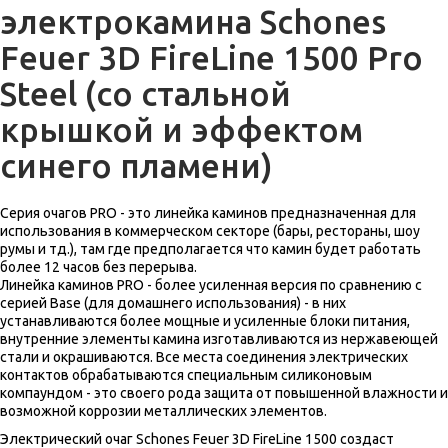
электрокамина Schones
Feuer 3D FireLine 1500 Pro
Steel (со стальной
крышкой и эффектом
синего пламени)
Серия очагов PRO - это линейка каминов предназначенная для
использования в коммерческом секторе (бары, рестораны, шоу
румы и тд.), там где предполагается что камин будет работать
более 12 часов без перерыва.
Линейка каминов PRO - более усиленная версия по сравнению с
серией Base (для домашнего использования) - в них
устанавливаются более мощные и усиленные блоки питания,
внутренние элементы камина изготавливаются из нержавеющей
стали и окрашиваются. Все места соединения электрических
контактов обрабатываются специальным силиконовым
компаундом - это своего рода защита от повышенной влажности и
возможной коррозии металлических элементов.
Электрический очаг Schones Feuer 3D FireLine 1500 создаст