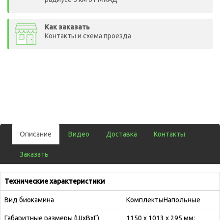
Как заказать
Контакты и схема проезда
Описание
Видео
Доставка
Контакты
Заказать
Технические характеристики
Вид биокамина
КомплектыНапольные
Габаритные размеры (ШхВхГ)
1150 х 1013 х 295 мм;