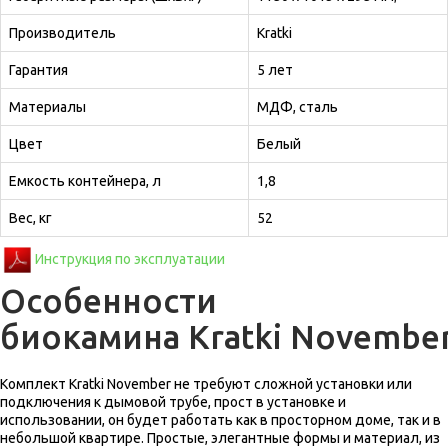
Производитель
Kratki
Гарантия
5 лет
Материалы
МДФ, сталь
Цвет
Белый
Емкость контейнера, л
1,8
Вес, кг
52
Инструкция по эксплуатации
Особенности
биокамина Kratki Novembe
Комплект Kratki November не требуют сложной установки или
подключения к дымовой трубе,
прост в установке и
использовании, он будет работать как в просторном доме, так и в
небольшой квартире. Простые, элегантные формы и материал, из