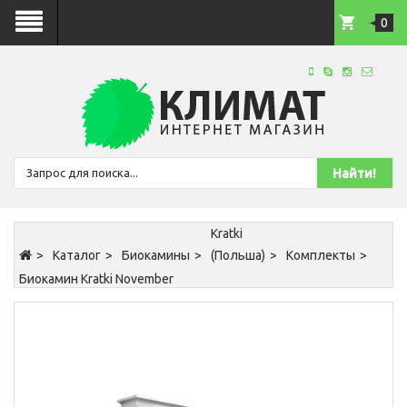
0
Kratki
Каталог
Биокамины
(Польша)
Комплекты
Биокамин Kratki November