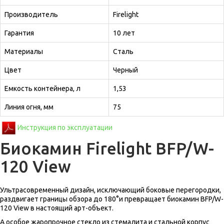
Производитель
Firelight
Гарантия
10 лет
Материалы
Сталь
Цвет
Черный
Емкость контейнера, л
1,53
Линия огня, мм
75
Инструкция по эксплуатации
Биокамин Firelight BFP/W-
120 View
Ультрасовременный дизайн, исключающий боковые перегородки,
раздвигает границы обзора до 180°и превращает биокамин BFP/W-
120 View в настоящий арт-объект.
А особое жаропрочное стекло из стемалита и стальной корпус