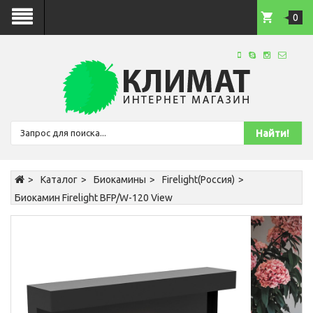
0
Каталог
Биокамины
Firelight(Россия)
Биокамин Firelight BFP/W-120 View