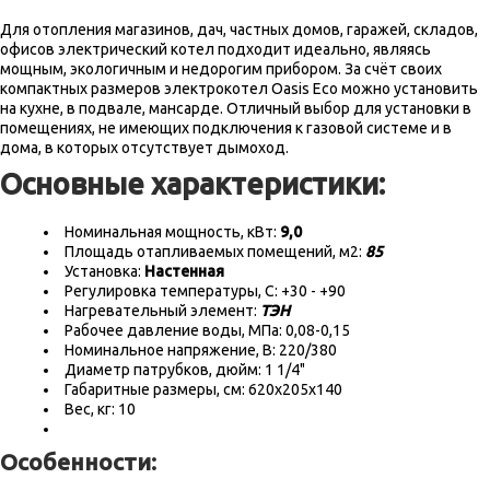
Для отопления магазинов, дач, частных домов, гаражей, складов,
офисов электрический котел подходит идеально, являясь
мощным, экологичным и недорогим прибором. За счёт своих
компактных размеров электрокотел Oasis Eco можно установить
на кухне, в подвале, мансарде. Отличный выбор для установки в
помещениях, не имеющих подключения к газовой системе и в
дома, в которых отсутствует дымоход.
Основные характеристики:
Номинальная мощность, кВт:
9,0
Площадь отапливаемых помещений, м2:
85
Установка:
Настенная
Регулировка температуры, С: +30 - +90
Нагревательный элемент:
ТЭН
Рабочее давление воды, МПа: 0,08-0,15
Номинальное напряжение, В: 220/380
Диаметр патрубков, дюйм: 1 1/4"
Габаритные размеры, см: 620x205x140
Вес, кг: 10
Особенности: