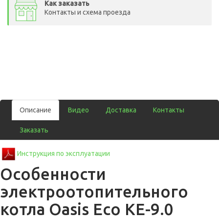
Как заказать
Контакты и схема проезда
Описание
Видео
Доставка
Контакты
Заказать
Инструкция по эксплуатации
Особенности
электроотопительного
котла Oasis Eco KE-9.0