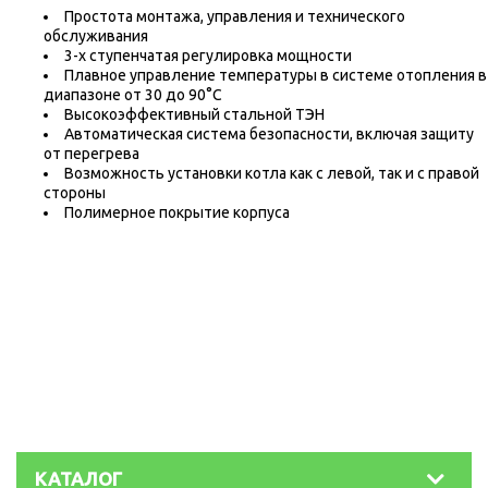
Простота монтажа, управления и технического
обслуживания
3-х ступенчатая регулировка мощности
Плавное управление температуры в системе отопления в
диапазоне от 30 до 90°С
Высокоэффективный стальной ТЭН
Автоматическая система безопасности, включая защиту
от перегрева
Возможность установки котла как с левой, так и с правой
стороны
Полимерное покрытие корпуса
КАТАЛОГ