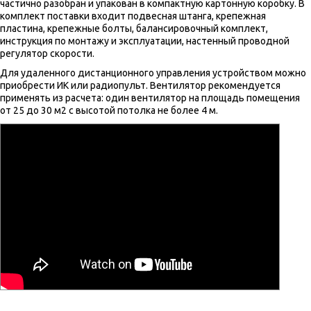
частично разобран и упакован в компактную картонную коробку. В
комплект поставки входит подвесная штанга, крепежная
пластина, крепежные болты, балансировочный комплект,
инструкция по монтажу и эксплуатации, настенный проводной
регулятор скорости.
Для удаленного дистанционного управления устройством можно
приобрести ИК или радиопульт. Вентилятор рекомендуется
применять из расчета: один вентилятор на площадь помещения
от 25 до 30 м2 с высотой потолка не более 4 м.