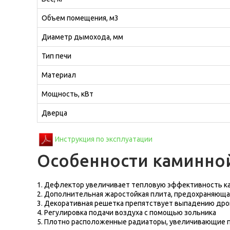
Объем помещения, м3
Диаметр дымохода, мм
Тип печи
Материал
Мощность, кВт
Дверца
Инструкция по эксплуатации
Особенности каминной
1. Дефлектор увеличивает тепловую эффективность ка
2. Дополнительная жаростойкая плита, предохраняющая
3. Декоративная решетка препятствует выпадению дров
4. Регулировка подачи воздуха с помощью зольника
5. Плотно расположенные радиаторы, увеличивающие