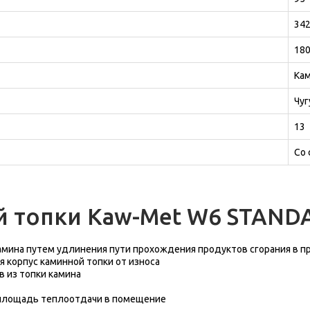
34
18
Кам
Чуг
13
Со
 топки Kaw-Met W6 STANDA
мина путем удлинения пути прохождения продуктов сгорания в п
 корпус каминной топки от износа
 из топки камина
 площадь теплоотдачи в помещение