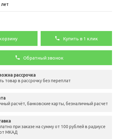
5 лет
корзину
Купить в 1 клик
Обратный звонок
ожна рассрочка
ть товар в рассрочку без переплат
ата
чный расчёт, банковские карты, безналичный расчет
тавка
латно при заказе на сумму от 100 рублей в радиусе
 от МКАД