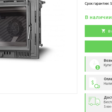
Срок гарантии: 
В наличии
В 
Возм
Купи
Опл
Нали
Дос
Бесп
5 км