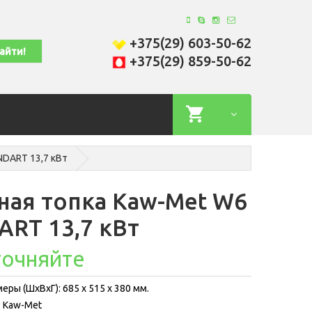
+375(29) 603-50-62
+375(29) 859-50-62
NDART 13,7 кВт
ная топка Kaw-Met W6
ART 13,7 кВт
точняйте
еры (ШхВхГ): 685 x 515 x 380 мм.
 Kaw-Met